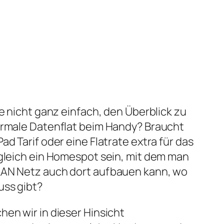
le nicht ganz einfach, den Überblick zu
normale Datenflat beim Handy? Braucht
ad Tarif oder eine Flatrate extra für das
 gleich ein Homespot sein, mit dem man
LAN Netz auch dort aufbauen kann, wo
uss gibt?
hen wir in dieser Hinsicht