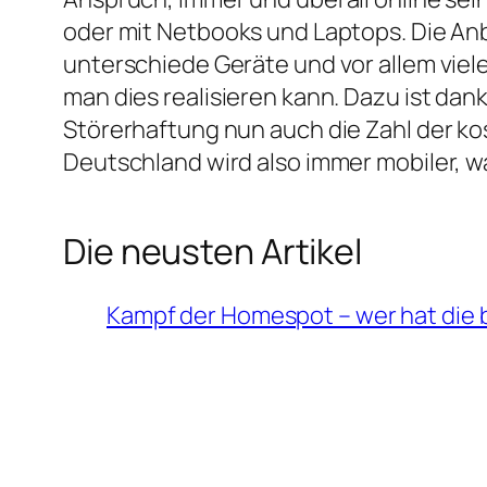
oder mit Netbooks und Laptops. Die Anb
unterschiede Geräte und vor allem viele
man dies realisieren kann. Dazu ist da
Störerhaftung nun auch die Zahl der k
Deutschland wird also immer mobiler, w
Die neusten Artikel
Kampf der Homespot – wer hat die