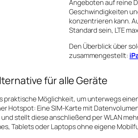
Angeboten auf reine D
Geschwindigkeiten und
konzentrieren kann. Auc
Standard sein, LTE max
Den Überblick über so
zusammengestellt:
iP
lternative für alle Geräte
 praktische Möglichkeit, um unterwegs einen
einer Hotspot: Eine SIM‑Karte mit Datenvolume
 und stellt diese anschließend per WLAN mehr
s, Tablets oder Laptops ohne eigene Mobilf