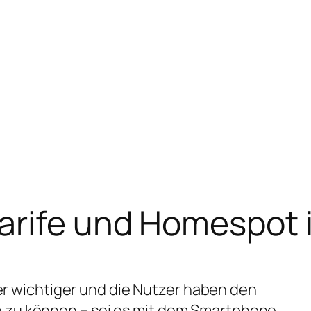
arife und Homespot 
r wichtiger und die Nutzer haben den
n zu können – sei es mit dem Smartphone