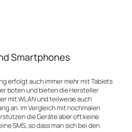
 und Smartphones
g erfolgt auch immer mehr mit Tablets
r boten und bieten die Hersteller
er mit WLAN und teilweise auch
ng an. Im Vergleich mit nochmalen
rstützen die Geräte aber oft keine
ine SMS, so dass man sich bei den