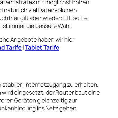
atenflatrates mit möglichst hohen
 natürlich viel Datenvolumen
h hier gilt aber wieder: LTE sollte
 ist immer die bessere Wahl.
lche Angebote haben wir hier
ad Tarife
|
Tablet Tarife
 stabilen Internetzugang zu erhalten.
n wird eingesetzt, der Router baut eine
eren Geräten gleichzeitig zur
unkanbindung ins Netz gehen.