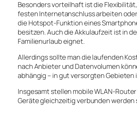
Besonders vorteilhaft ist die Flexibili
festen Internetanschluss arbeiten oder
die Hotspot‑Funktion eines Smartphones
besitzen. Auch die Akkulaufzeit ist in d
Familienurlaub eignet.
Allerdings sollte man die laufenden Kost
nach Anbieter und Datenvolumen könne
abhängig – in gut versorgten Gebieten 
Insgesamt stellen mobile WLAN‑Router 
Geräte gleichzeitig verbunden werden 