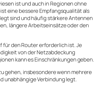
ewiesen ist und auch in Regionen ohne
ist eine bessere Empfangsqualität als
legt sind und häufig stärkere Antennen
isen, längere Arbeitseinsätze oder den
 für den Router erforderlich ist. Je
ndigkeit von der Netzabdeckung
Regionen kann es Einschränkungen geben.
t zu gehen, insbesondere wenn mehrere
nd unabhängige Verbindung legt.