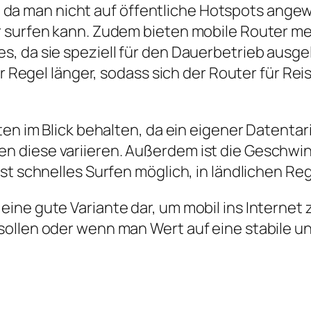
tät, da man nicht auf öffentliche Hotspots ang
 surfen kann. Zudem bieten mobile Router me
, da sie speziell für den Dauerbetrieb ausge
er Regel länger, sodass sich der Router für Re
en im Blick behalten, da ein eigener Datentarif
n diese variieren. Außerdem ist die Geschwi
ist schnelles Surfen möglich, in ländlichen 
eine gute Variante dar, um mobil ins Interne
sollen oder wenn man Wert auf eine stabile u