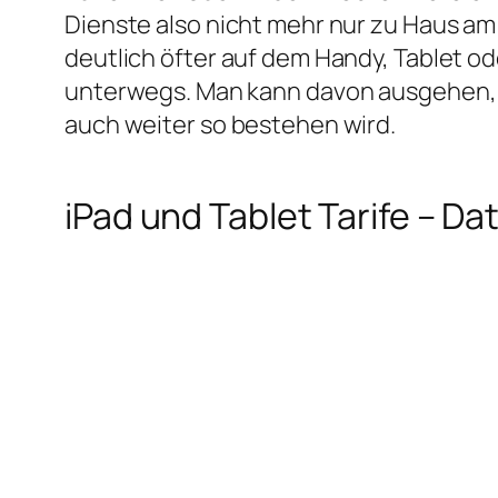
Dienste also nicht mehr nur zu Haus a
deutlich öfter auf dem Handy, Tablet o
unterwegs. Man kann davon ausgehen, 
auch weiter so bestehen wird.
iPad und Tablet Tarife – 