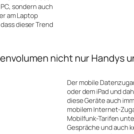
m PC, sondern auch
der am Laptop
dass dieser Trend
Datenvolumen nicht nur Handys
Der mobile Datenzugan
oder dem iPad und dahe
diese Geräte auch imm
mobilem Internet-Zuga
Mobilfunk-Tarifen unte
Gespräche und auch ke