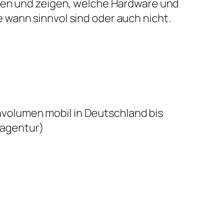
ben und zeigen, welche Hardware und
wann sinnvol sind oder auch nicht.
volumen mobil in Deutschland bis
agentur)