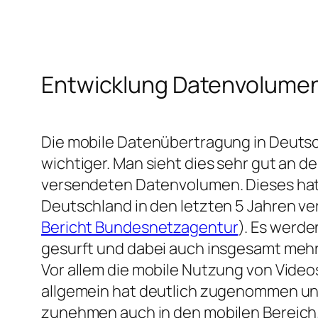
Entwicklung Datenvolume
Die mobile Datenübertragung in Deuts
wichtiger. Man sieht dies sehr gut an d
versendeten Datenvolumen. Dieses hat s
Deutschland in den letzten 5 Jahren ve
Bericht Bundesnetzagentur
). Es werde
gesurft und dabei auch insgesamt meh
Vor allem die mobile Nutzung von Video
allgemein hat deutlich zugenommen und
zunehmen auch in den mobilen Bereich.