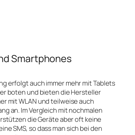
 und Smartphones
g erfolgt auch immer mehr mit Tablets
r boten und bieten die Hersteller
er mit WLAN und teilweise auch
ng an. Im Vergleich mit nochmalen
rstützen die Geräte aber oft keine
ine SMS, so dass man sich bei den