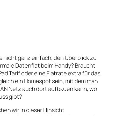
le nicht ganz einfach, den Überblick zu
normale Datenflat beim Handy? Braucht
ad Tarif oder eine Flatrate extra für das
 gleich ein Homespot sein, mit dem man
LAN Netz auch dort aufbauen kann, wo
uss gibt?
hen wir in dieser Hinsicht