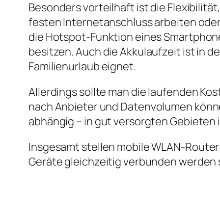
Besonders vorteilhaft ist die Flexibili
festen Internetanschluss arbeiten oder
die Hotspot‑Funktion eines Smartphones
besitzen. Auch die Akkulaufzeit ist in d
Familienurlaub eignet.
Allerdings sollte man die laufenden Kost
nach Anbieter und Datenvolumen könne
abhängig – in gut versorgten Gebieten 
Insgesamt stellen mobile WLAN‑Router 
Geräte gleichzeitig verbunden werden 