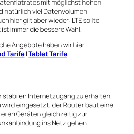
atenflatrates mit möglichst hohen
 natürlich viel Datenvolumen
h hier gilt aber wieder: LTE sollte
 ist immer die bessere Wahl.
lche Angebote haben wir hier
ad Tarife
|
Tablet Tarife
 stabilen Internetzugang zu erhalten.
n wird eingesetzt, der Router baut eine
eren Geräten gleichzeitig zur
unkanbindung ins Netz gehen.