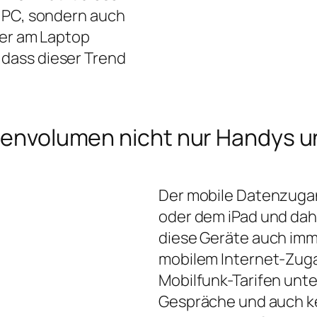
m PC, sondern auch
der am Laptop
dass dieser Trend
Datenvolumen nicht nur Handys
Der mobile Datenzugan
oder dem iPad und dahe
diese Geräte auch imm
mobilem Internet-Zuga
Mobilfunk-Tarifen unte
Gespräche und auch ke