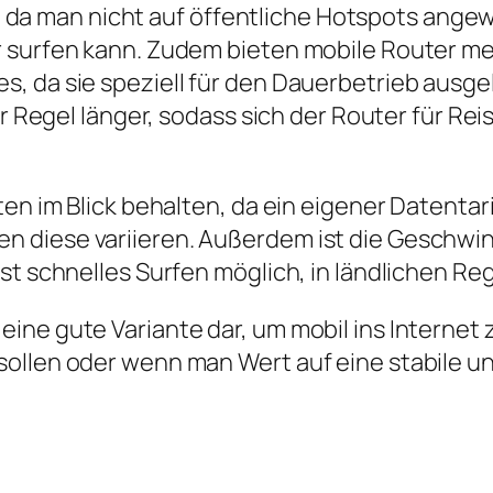
tät, da man nicht auf öffentliche Hotspots ang
 surfen kann. Zudem bieten mobile Router me
, da sie speziell für den Dauerbetrieb ausge
er Regel länger, sodass sich der Router für Re
en im Blick behalten, da ein eigener Datentarif
n diese variieren. Außerdem ist die Geschwi
ist schnelles Surfen möglich, in ländlichen 
eine gute Variante dar, um mobil ins Interne
sollen oder wenn man Wert auf eine stabile u