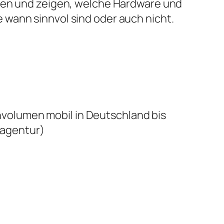
ben und zeigen, welche Hardware und
wann sinnvol sind oder auch nicht.
volumen mobil in Deutschland bis
agentur)