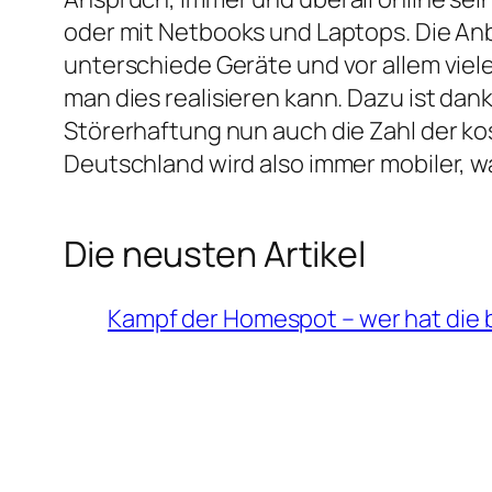
oder mit Netbooks und Laptops. Die Anb
unterschiede Geräte und vor allem viele
man dies realisieren kann. Dazu ist da
Störerhaftung nun auch die Zahl der k
Deutschland wird also immer mobiler, w
Die neusten Artikel
Kampf der Homespot – wer hat die