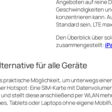
Angeboten auf reine D
Geschwindigkeiten und
konzentrieren kann. Auc
Standard sein, LTE max
Den Überblick über so
zusammengestellt:
iP
lternative für alle Geräte
 praktische Möglichkeit, um unterwegs einen
einer Hotspot: Eine SIM‑Karte mit Datenvolume
 und stellt diese anschließend per WLAN mehr
s, Tablets oder Laptops ohne eigene Mobilf