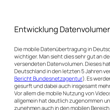
Entwicklung Datenvolume
Die mobile Datenübertragung in Deuts
wichtiger. Man sieht dies sehr gut an d
versendeten Datenvolumen. Dieses hat s
Deutschland in den letzten 5 Jahren ve
Bericht Bundesnetzagentur
). Es werde
gesurft und dabei auch insgesamt meh
Vor allem die mobile Nutzung von Video
allgemein hat deutlich zugenommen und
zunehmen auch in den mobilen Bereich.