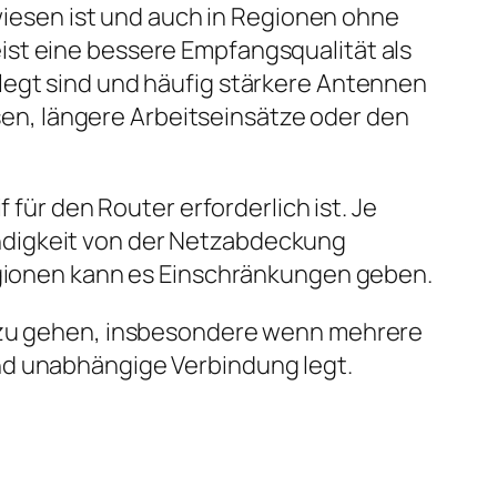
ewiesen ist und auch in Regionen ohne
ist eine bessere Empfangsqualität als
legt sind und häufig stärkere Antennen
isen, längere Arbeitseinsätze oder den
 für den Router erforderlich ist. Je
ndigkeit von der Netzabdeckung
Regionen kann es Einschränkungen geben.
t zu gehen, insbesondere wenn mehrere
nd unabhängige Verbindung legt.