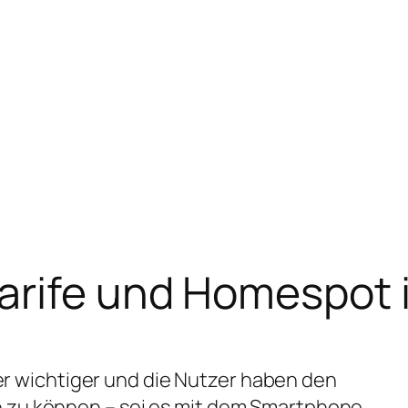
arife und Homespot 
r wichtiger und die Nutzer haben den
n zu können – sei es mit dem Smartphone