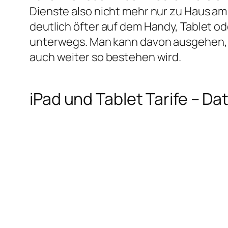
Dienste also nicht mehr nur zu Haus a
deutlich öfter auf dem Handy, Tablet o
unterwegs. Man kann davon ausgehen, 
auch weiter so bestehen wird.
iPad und Tablet Tarife – 