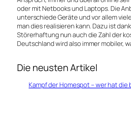
oder mit Netbooks und Laptops. Die Anb
unterschiede Geräte und vor allem viele
man dies realisieren kann. Dazu ist da
Störerhaftung nun auch die Zahl der k
Deutschland wird also immer mobiler, w
Die neusten Artikel
Kampf der Homespot – wer hat die