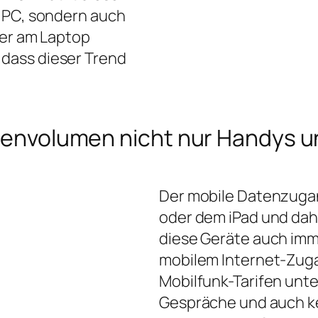
m PC, sondern auch
der am Laptop
dass dieser Trend
Datenvolumen nicht nur Handys
Der mobile Datenzugan
oder dem iPad und dahe
diese Geräte auch imm
mobilem Internet-Zuga
Mobilfunk-Tarifen unte
Gespräche und auch ke