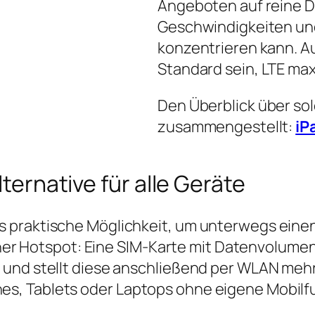
Angeboten auf reine D
Geschwindigkeiten und
konzentrieren kann. Auc
Standard sein, LTE max
Den Überblick über so
zusammengestellt:
iP
lternative für alle Geräte
 praktische Möglichkeit, um unterwegs einen
einer Hotspot: Eine SIM‑Karte mit Datenvolume
 und stellt diese anschließend per WLAN mehr
s, Tablets oder Laptops ohne eigene Mobilf