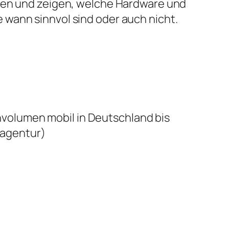
ben und zeigen, welche Hardware und
wann sinnvol sind oder auch nicht.
volumen mobil in Deutschland bis
agentur)