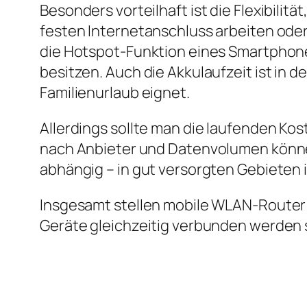
Besonders vorteilhaft ist die Flexibili
festen Internetanschluss arbeiten oder
die Hotspot‑Funktion eines Smartphones
besitzen. Auch die Akkulaufzeit ist in d
Familienurlaub eignet.
Allerdings sollte man die laufenden Kost
nach Anbieter und Datenvolumen könne
abhängig – in gut versorgten Gebieten 
Insgesamt stellen mobile WLAN‑Router 
Geräte gleichzeitig verbunden werden 