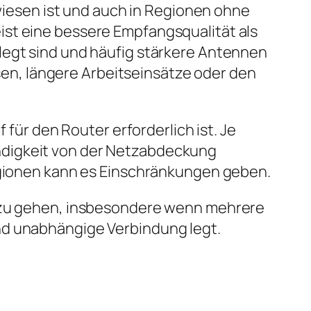
ewiesen ist und auch in Regionen ohne
ist eine bessere Empfangsqualität als
legt sind und häufig stärkere Antennen
isen, längere Arbeitseinsätze oder den
 für den Router erforderlich ist. Je
ndigkeit von der Netzabdeckung
Regionen kann es Einschränkungen geben.
t zu gehen, insbesondere wenn mehrere
nd unabhängige Verbindung legt.