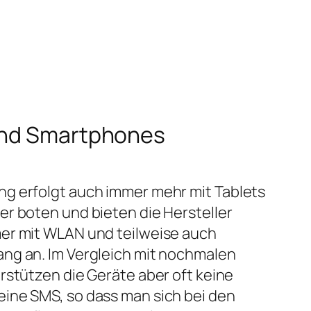
 und Smartphones
g erfolgt auch immer mehr mit Tablets
r boten und bieten die Hersteller
er mit WLAN und teilweise auch
ng an. Im Vergleich mit nochmalen
rstützen die Geräte aber oft keine
ine SMS, so dass man sich bei den