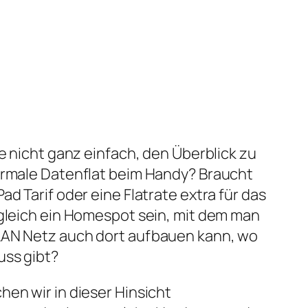
le nicht ganz einfach, den Überblick zu
normale Datenflat beim Handy? Braucht
ad Tarif oder eine Flatrate extra für das
 gleich ein Homespot sein, mit dem man
LAN Netz auch dort aufbauen kann, wo
uss gibt?
hen wir in dieser Hinsicht