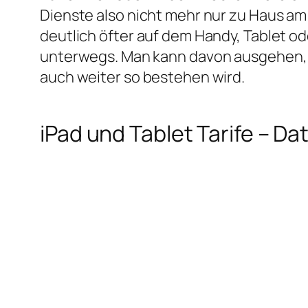
Dienste also nicht mehr nur zu Haus a
deutlich öfter auf dem Handy, Tablet o
unterwegs. Man kann davon ausgehen, 
auch weiter so bestehen wird.
iPad und Tablet Tarife – 