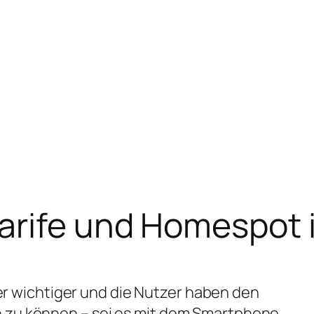
arife und Homespot 
r wichtiger und die Nutzer haben den
n zu können – sei es mit dem Smartphone