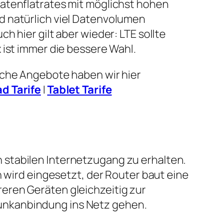
atenflatrates mit möglichst hohen
 natürlich viel Datenvolumen
h hier gilt aber wieder: LTE sollte
 ist immer die bessere Wahl.
lche Angebote haben wir hier
ad Tarife
|
Tablet Tarife
 stabilen Internetzugang zu erhalten.
n wird eingesetzt, der Router baut eine
eren Geräten gleichzeitig zur
unkanbindung ins Netz gehen.