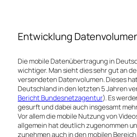
Entwicklung Datenvolume
Die mobile Datenübertragung in Deuts
wichtiger. Man sieht dies sehr gut an d
versendeten Datenvolumen. Dieses hat s
Deutschland in den letzten 5 Jahren ve
Bericht Bundesnetzagentur
). Es werde
gesurft und dabei auch insgesamt meh
Vor allem die mobile Nutzung von Video
allgemein hat deutlich zugenommen und
zunehmen auch in den mobilen Bereich.