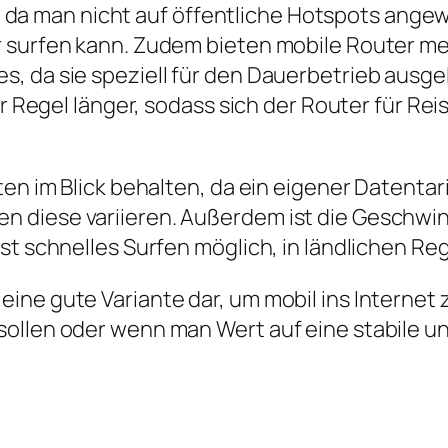
tät, da man nicht auf öffentliche Hotspots ang
 surfen kann. Zudem bieten mobile Router me
, da sie speziell für den Dauerbetrieb ausge
er Regel länger, sodass sich der Router für Re
en im Blick behalten, da ein eigener Datentarif
n diese variieren. Außerdem ist die Geschwi
ist schnelles Surfen möglich, in ländlichen 
eine gute Variante dar, um mobil ins Interne
sollen oder wenn man Wert auf eine stabile u