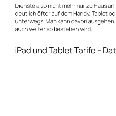
Dienste also nicht mehr nur zu Haus a
deutlich öfter auf dem Handy, Tablet o
unterwegs. Man kann davon ausgehen, 
auch weiter so bestehen wird.
iPad und Tablet Tarife – 