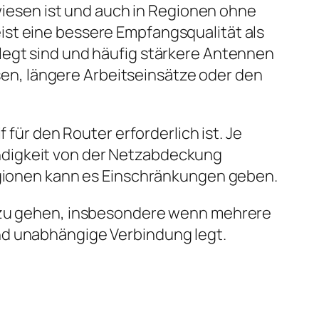
ewiesen ist und auch in Regionen ohne
ist eine bessere Empfangsqualität als
legt sind und häufig stärkere Antennen
isen, längere Arbeitseinsätze oder den
 für den Router erforderlich ist. Je
ndigkeit von der Netzabdeckung
Regionen kann es Einschränkungen geben.
t zu gehen, insbesondere wenn mehrere
nd unabhängige Verbindung legt.