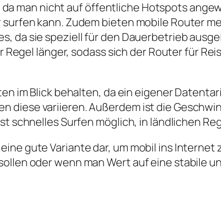
tät, da man nicht auf öffentliche Hotspots ang
 surfen kann. Zudem bieten mobile Router me
, da sie speziell für den Dauerbetrieb ausge
er Regel länger, sodass sich der Router für Re
en im Blick behalten, da ein eigener Datentarif
n diese variieren. Außerdem ist die Geschwi
ist schnelles Surfen möglich, in ländlichen 
eine gute Variante dar, um mobil ins Interne
sollen oder wenn man Wert auf eine stabile u