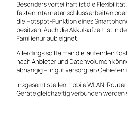
Besonders vorteilhaft ist die Flexibili
festen Internetanschluss arbeiten oder
die Hotspot‑Funktion eines Smartphones
besitzen. Auch die Akkulaufzeit ist in d
Familienurlaub eignet.
Allerdings sollte man die laufenden Kost
nach Anbieter und Datenvolumen könne
abhängig – in gut versorgten Gebieten 
Insgesamt stellen mobile WLAN‑Router 
Geräte gleichzeitig verbunden werden 