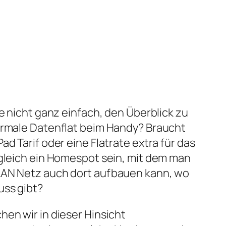
le nicht ganz einfach, den Überblick zu
normale Datenflat beim Handy? Braucht
ad Tarif oder eine Flatrate extra für das
 gleich ein Homespot sein, mit dem man
LAN Netz auch dort aufbauen kann, wo
uss gibt?
hen wir in dieser Hinsicht