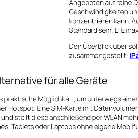
Angeboten auf reine D
Geschwindigkeiten und
konzentrieren kann. Auc
Standard sein, LTE max
Den Überblick über so
zusammengestellt:
iP
lternative für alle Geräte
 praktische Möglichkeit, um unterwegs einen
einer Hotspot: Eine SIM‑Karte mit Datenvolume
 und stellt diese anschließend per WLAN mehr
s, Tablets oder Laptops ohne eigene Mobilf