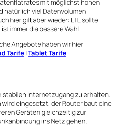
atenflatrates mit möglichst hohen
 natürlich viel Datenvolumen
h hier gilt aber wieder: LTE sollte
 ist immer die bessere Wahl.
lche Angebote haben wir hier
ad Tarife
|
Tablet Tarife
 stabilen Internetzugang zu erhalten.
n wird eingesetzt, der Router baut eine
eren Geräten gleichzeitig zur
unkanbindung ins Netz gehen.