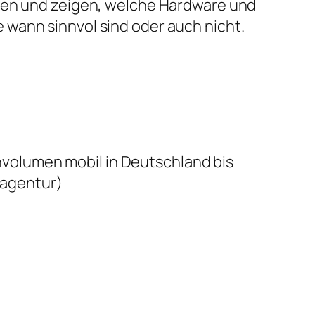
ben und zeigen, welche Hardware und
wann sinnvol sind oder auch nicht.
volumen mobil in Deutschland bis
agentur)