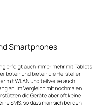
 und Smartphones
g erfolgt auch immer mehr mit Tablets
r boten und bieten die Hersteller
er mit WLAN und teilweise auch
ng an. Im Vergleich mit nochmalen
rstützen die Geräte aber oft keine
ine SMS, so dass man sich bei den