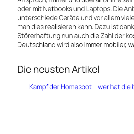
oder mit Netbooks und Laptops. Die Anb
unterschiede Geräte und vor allem viele
man dies realisieren kann. Dazu ist da
Störerhaftung nun auch die Zahl der k
Deutschland wird also immer mobiler, w
Die neusten Artikel
Kampf der Homespot – wer hat die