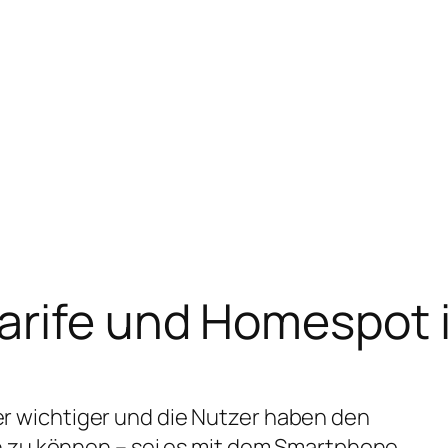
arife und Homespot 
r wichtiger und die Nutzer haben den
n zu können – sei es mit dem Smartphone