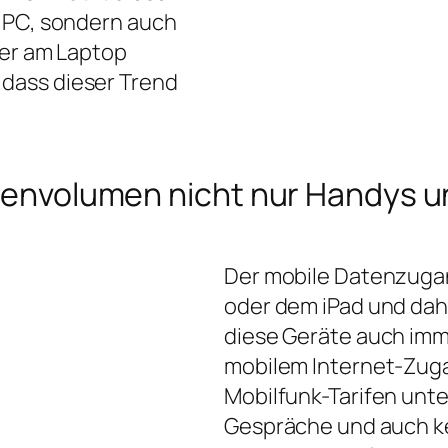
m PC, sondern auch
der am Laptop
dass dieser Trend
Datenvolumen nicht nur Handys
Der mobile Datenzugan
oder dem iPad und dahe
diese Geräte auch imm
mobilem Internet-Zuga
Mobilfunk-Tarifen unte
Gespräche und auch ke