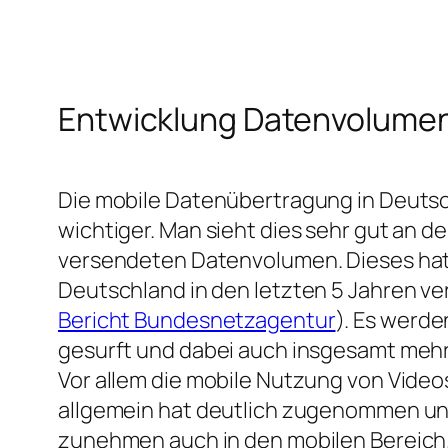
Entwicklung Datenvolume
Die mobile Datenübertragung in Deuts
wichtiger. Man sieht dies sehr gut an d
versendeten Datenvolumen. Dieses hat s
Deutschland in den letzten 5 Jahren ve
Bericht Bundesnetzagentur
). Es werde
gesurft und dabei auch insgesamt meh
Vor allem die mobile Nutzung von Video
allgemein hat deutlich zugenommen und
zunehmen auch in den mobilen Bereich.