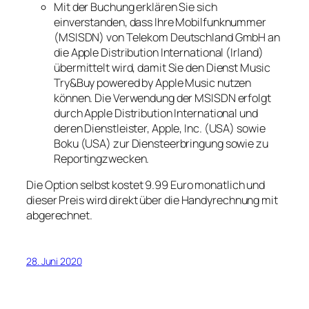
Mit der Buchung erklären Sie sich
einverstanden, dass Ihre Mobilfunknummer
(MSISDN) von Telekom Deutschland GmbH an
die Apple Distribution International (Irland)
übermittelt wird, damit Sie den Dienst Music
Try&Buy powered by Apple Music nutzen
können. Die Verwendung der MSISDN erfolgt
durch Apple Distribution International und
deren Dienstleister, Apple, Inc. (USA) sowie
Boku (USA) zur Diensteerbringung sowie zu
Reportingzwecken.
Die Option selbst kostet 9.99 Euro monatlich und
dieser Preis wird direkt über die Handyrechnung mit
abgerechnet.
28. Juni 2020