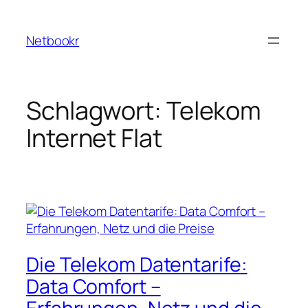
Zum
Inhalt
Netbookr
springen
Schlagwort:
Telekom
Internet Flat
Die Telekom Datentarife:
Data Comfort –