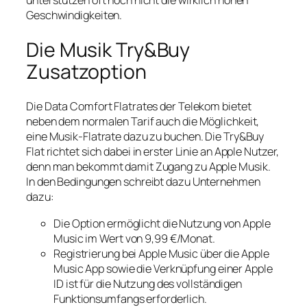
unterstützen oft noch nicht die wirklich hohen
Geschwindigkeiten.
Die Musik Try&Buy
Zusatzoption
Die Data Comfort Flatrates der Telekom bietet
neben dem normalen Tarif auch die Möglichkeit,
eine Musik-Flatrate dazu zu buchen. Die Try&Buy
Flat richtet sich dabei in erster Linie an Apple Nutzer,
denn man bekommt damit Zugang zu Apple Musik.
In den Bedingungen schreibt dazu Unternehmen
dazu:
Die Option ermöglicht die Nutzung von Apple
Music im Wert von 9,99 €/Monat.
Registrierung bei Apple Music über die Apple
Music App sowie die Verknüpfung einer Apple
ID ist für die Nutzung des vollständigen
Funktionsumfangs erforderlich.