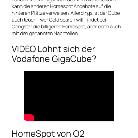
kann die anderen Homespot Angebote auf die
hinteren Plätze verweisen. Allerdings ist der Cube
auch teuer – wer Geld sparen will, findet bei
Congstar die billigeren Homespot, aber eben auch
mit den genannten Nachteilen.
VIDEO Lohnt sich der
Vodafone GigaCube?
HomeSpot von O2