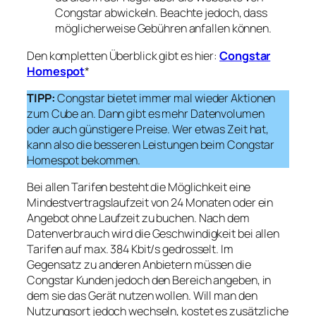
Congstar abwickeln. Beachte jedoch, dass
möglicherweise Gebühren anfallen können.
Den kompletten Überblick gibt es hier:
Congstar
Homespot
*
TIPP:
Congstar bietet immer mal wieder Aktionen
zum Cube an. Dann gibt es mehr Datenvolumen
oder auch günstigere Preise. Wer etwas Zeit hat,
kann also die besseren Leistungen beim Congstar
Homespot bekommen.
Bei allen Tarifen besteht die Möglichkeit eine
Mindestvertragslaufzeit von 24 Monaten oder ein
Angebot ohne Laufzeit zu buchen. Nach dem
Datenverbrauch wird die Geschwindigkeit bei allen
Tarifen auf max. 384 Kbit/s gedrosselt. Im
Gegensatz zu anderen Anbietern müssen die
Congstar Kunden jedoch den Bereich angeben, in
dem sie das Gerät nutzen wollen. Will man den
Nutzungsort jedoch wechseln, kostet es zusätzliche