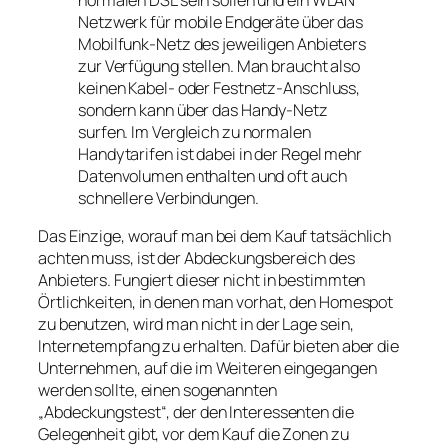
Netzwerk für mobile Endgeräte über das
Mobilfunk-Netz des jeweiligen Anbieters
zur Verfügung stellen. Man braucht also
keinen Kabel- oder Festnetz-Anschluss,
sondern kann über das Handy-Netz
surfen. Im Vergleich zu normalen
Handytarifen ist dabei in der Regel mehr
Datenvolumen enthalten und oft auch
schnellere Verbindungen.
Das Einzige, worauf man bei dem Kauf tatsächlich
achten muss, ist der Abdeckungsbereich des
Anbieters. Fungiert dieser nicht in bestimmten
Örtlichkeiten, in denen man vorhat, den Homespot
zu benutzen, wird man nicht in der Lage sein,
Internetempfang zu erhalten. Dafür bieten aber die
Unternehmen, auf die im Weiteren eingegangen
werden sollte, einen sogenannten
„Abdeckungstest“, der den Interessenten die
Gelegenheit gibt, vor dem Kauf die Zonen zu