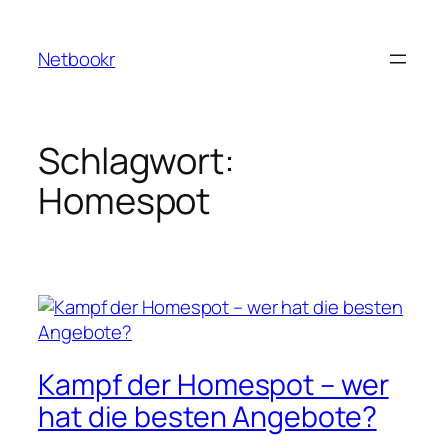
Zum
Inhalt
Netbookr
springen
Schlagwort:
Homespot
Kampf der Homespot – wer
hat die besten Angebote?