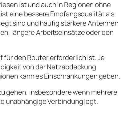
ewiesen ist und auch in Regionen ohne
ist eine bessere Empfangsqualität als
legt sind und häufig stärkere Antennen
isen, längere Arbeitseinsätze oder den
 für den Router erforderlich ist. Je
ndigkeit von der Netzabdeckung
Regionen kann es Einschränkungen geben.
t zu gehen, insbesondere wenn mehrere
nd unabhängige Verbindung legt.