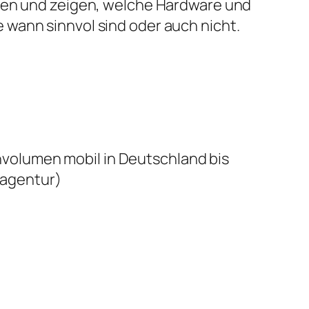
ben und zeigen, welche Hardware und
wann sinnvol sind oder auch nicht.
volumen mobil in Deutschland bis
agentur)