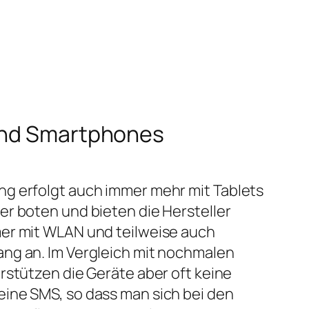
 und Smartphones
g erfolgt auch immer mehr mit Tablets
r boten und bieten die Hersteller
er mit WLAN und teilweise auch
ng an. Im Vergleich mit nochmalen
rstützen die Geräte aber oft keine
ine SMS, so dass man sich bei den