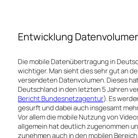
Entwicklung Datenvolume
Die mobile Datenübertragung in Deuts
wichtiger. Man sieht dies sehr gut an d
versendeten Datenvolumen. Dieses hat s
Deutschland in den letzten 5 Jahren ve
Bericht Bundesnetzagentur
). Es werde
gesurft und dabei auch insgesamt meh
Vor allem die mobile Nutzung von Video
allgemein hat deutlich zugenommen und
zunehmen auch in den mobilen Bereich.