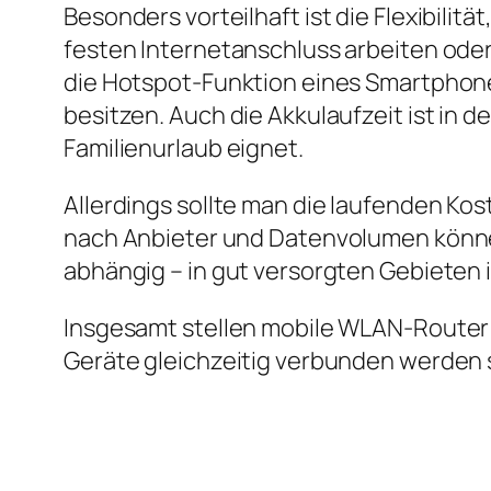
Besonders vorteilhaft ist die Flexibili
festen Internetanschluss arbeiten oder
die Hotspot‑Funktion eines Smartphones
besitzen. Auch die Akkulaufzeit ist in d
Familienurlaub eignet.
Allerdings sollte man die laufenden Kost
nach Anbieter und Datenvolumen könne
abhängig – in gut versorgten Gebieten 
Insgesamt stellen mobile WLAN‑Router 
Geräte gleichzeitig verbunden werden 