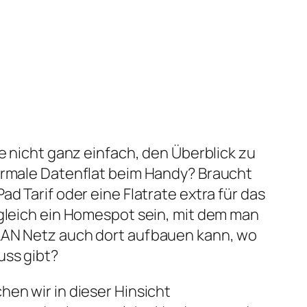
le nicht ganz einfach, den Überblick zu
normale Datenflat beim Handy? Braucht
ad Tarif oder eine Flatrate extra für das
 gleich ein Homespot sein, mit dem man
LAN Netz auch dort aufbauen kann, wo
uss gibt?
hen wir in dieser Hinsicht