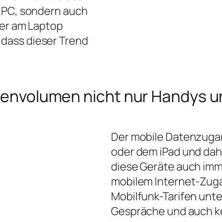
m PC, sondern auch
der am Laptop
dass dieser Trend
Datenvolumen nicht nur Handys
Der mobile Datenzugan
oder dem iPad und dahe
diese Geräte auch imm
mobilem Internet-Zuga
Mobilfunk-Tarifen unte
Gespräche und auch ke