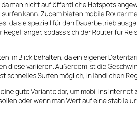
tät, da man nicht auf öffentliche Hotspots ang
 surfen kann. Zudem bieten mobile Router me
, da sie speziell für den Dauerbetrieb ausge
er Regel länger, sodass sich der Router für Re
en im Blick behalten, da ein eigener Datentarif
n diese variieren. Außerdem ist die Geschwi
ist schnelles Surfen möglich, in ländlichen 
eine gute Variante dar, um mobil ins Interne
sollen oder wenn man Wert auf eine stabile u