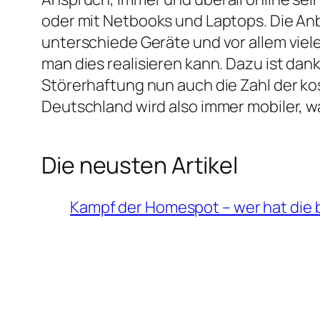
oder mit Netbooks und Laptops. Die Anb
unterschiede Geräte und vor allem viele
man dies realisieren kann. Dazu ist da
Störerhaftung nun auch die Zahl der k
Deutschland wird also immer mobiler, w
Die neusten Artikel
Kampf der Homespot – wer hat die