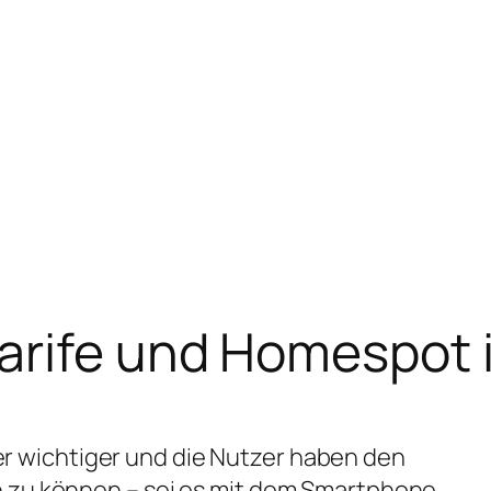
arife und Homespot 
r wichtiger und die Nutzer haben den
n zu können – sei es mit dem Smartphone