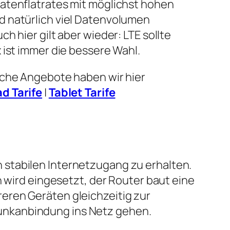
atenflatrates mit möglichst hohen
 natürlich viel Datenvolumen
h hier gilt aber wieder: LTE sollte
 ist immer die bessere Wahl.
lche Angebote haben wir hier
ad Tarife
|
Tablet Tarife
 stabilen Internetzugang zu erhalten.
n wird eingesetzt, der Router baut eine
eren Geräten gleichzeitig zur
unkanbindung ins Netz gehen.