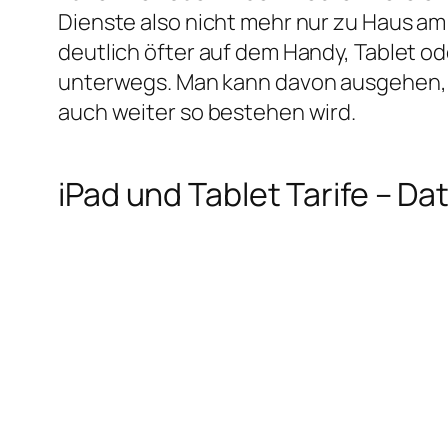
Dienste also nicht mehr nur zu Haus a
deutlich öfter auf dem Handy, Tablet o
unterwegs. Man kann davon ausgehen, 
auch weiter so bestehen wird.
iPad und Tablet Tarife – 