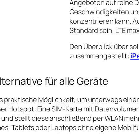
Angeboten auf reine D
Geschwindigkeiten und
konzentrieren kann. Auc
Standard sein, LTE max
Den Überblick über so
zusammengestellt:
iP
lternative für alle Geräte
 praktische Möglichkeit, um unterwegs einen
einer Hotspot: Eine SIM‑Karte mit Datenvolume
 und stellt diese anschließend per WLAN mehr
s, Tablets oder Laptops ohne eigene Mobilf