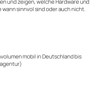
ben und zeigen, welche Hardware und
wann sinnvol sind oder auch nicht.
volumen mobil in Deutschland bis
agentur)