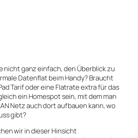
le nicht ganz einfach, den Überblick zu
normale Datenflat beim Handy? Braucht
ad Tarif oder eine Flatrate extra für das
 gleich ein Homespot sein, mit dem man
LAN Netz auch dort aufbauen kann, wo
uss gibt?
hen wir in dieser Hinsicht