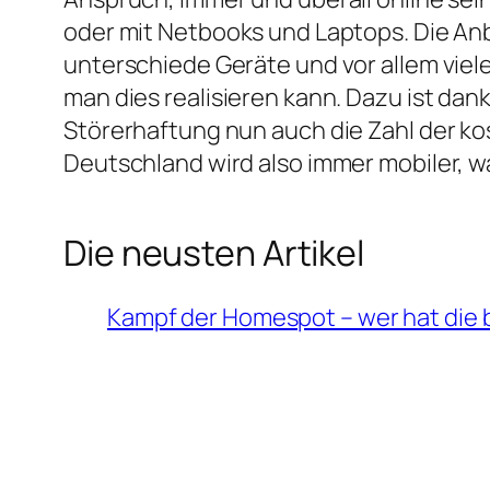
oder mit Netbooks und Laptops. Die Anb
unterschiede Geräte und vor allem viele
man dies realisieren kann. Dazu ist da
Störerhaftung nun auch die Zahl der k
Deutschland wird also immer mobiler, w
Die neusten Artikel
Kampf der Homespot – wer hat die