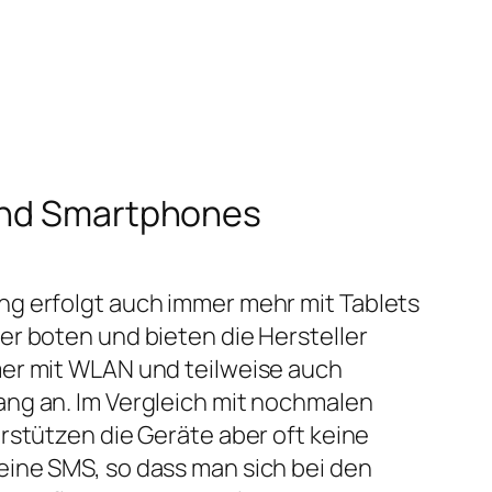
 und Smartphones
g erfolgt auch immer mehr mit Tablets
r boten und bieten die Hersteller
er mit WLAN und teilweise auch
ng an. Im Vergleich mit nochmalen
rstützen die Geräte aber oft keine
ine SMS, so dass man sich bei den