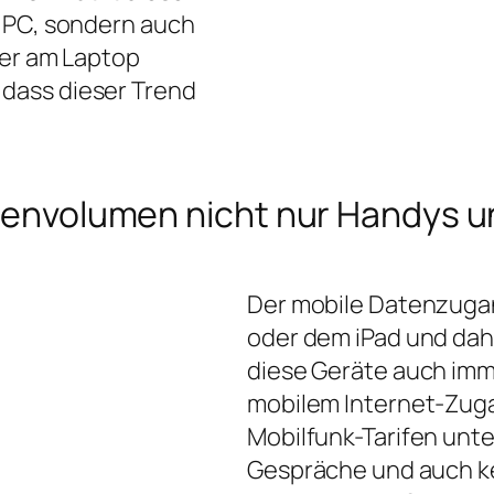
m PC, sondern auch
der am Laptop
dass dieser Trend
Datenvolumen nicht nur Handys
Der mobile Datenzugan
oder dem iPad und dahe
diese Geräte auch imm
mobilem Internet-Zuga
Mobilfunk-Tarifen unte
Gespräche und auch ke