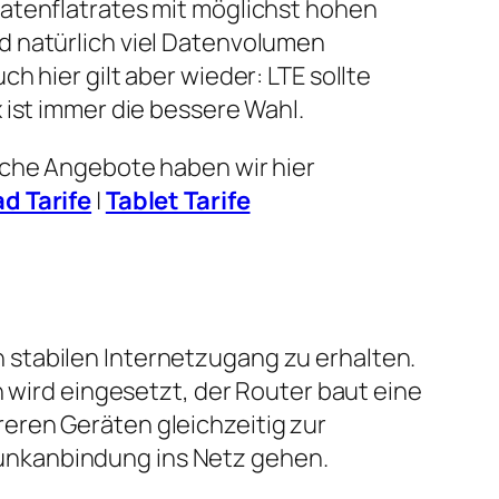
atenflatrates mit möglichst hohen
 natürlich viel Datenvolumen
h hier gilt aber wieder: LTE sollte
 ist immer die bessere Wahl.
lche Angebote haben wir hier
ad Tarife
|
Tablet Tarife
 stabilen Internetzugang zu erhalten.
n wird eingesetzt, der Router baut eine
eren Geräten gleichzeitig zur
unkanbindung ins Netz gehen.