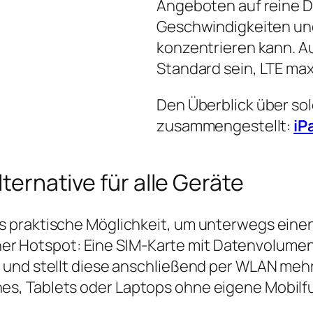
Angeboten auf reine D
Geschwindigkeiten und
konzentrieren kann. Auc
Standard sein, LTE max
Den Überblick über so
zusammengestellt:
iP
lternative für alle Geräte
 praktische Möglichkeit, um unterwegs einen
einer Hotspot: Eine SIM‑Karte mit Datenvolume
 und stellt diese anschließend per WLAN mehr
s, Tablets oder Laptops ohne eigene Mobilf