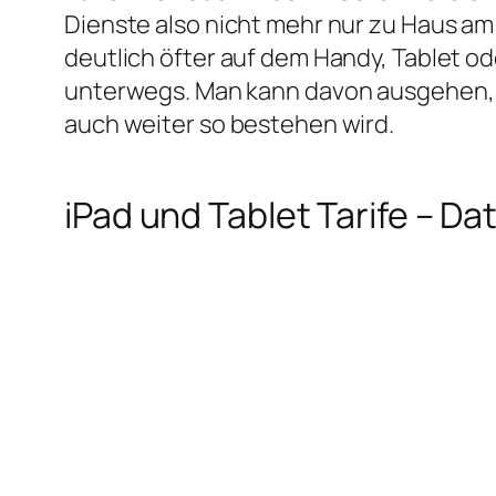
Dienste also nicht mehr nur zu Haus a
deutlich öfter auf dem Handy, Tablet o
unterwegs. Man kann davon ausgehen, 
auch weiter so bestehen wird.
iPad und Tablet Tarife – 