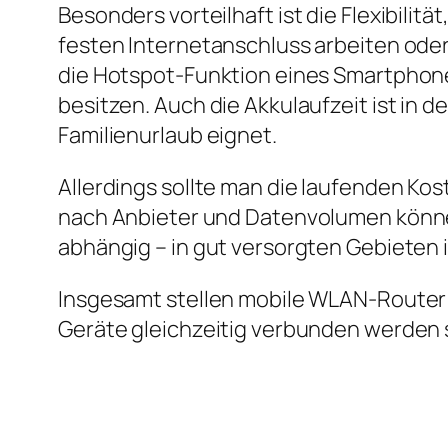
Besonders vorteilhaft ist die Flexibili
festen Internetanschluss arbeiten oder
die Hotspot‑Funktion eines Smartphones
besitzen. Auch die Akkulaufzeit ist in d
Familienurlaub eignet.
Allerdings sollte man die laufenden Kost
nach Anbieter und Datenvolumen könne
abhängig – in gut versorgten Gebieten 
Insgesamt stellen mobile WLAN‑Router 
Geräte gleichzeitig verbunden werden 