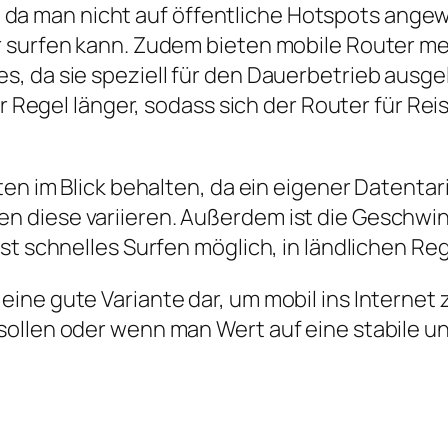
tät, da man nicht auf öffentliche Hotspots ang
 surfen kann. Zudem bieten mobile Router me
, da sie speziell für den Dauerbetrieb ausge
er Regel länger, sodass sich der Router für Re
en im Blick behalten, da ein eigener Datentarif
n diese variieren. Außerdem ist die Geschwi
ist schnelles Surfen möglich, in ländlichen 
eine gute Variante dar, um mobil ins Interne
sollen oder wenn man Wert auf eine stabile u