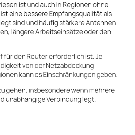
ewiesen ist und auch in Regionen ohne
ist eine bessere Empfangsqualität als
legt sind und häufig stärkere Antennen
isen, längere Arbeitseinsätze oder den
 für den Router erforderlich ist. Je
ndigkeit von der Netzabdeckung
Regionen kann es Einschränkungen geben.
t zu gehen, insbesondere wenn mehrere
nd unabhängige Verbindung legt.