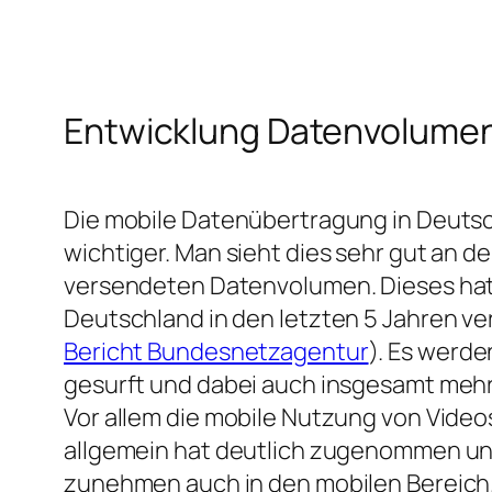
Entwicklung Datenvolume
Die mobile Datenübertragung in Deuts
wichtiger. Man sieht dies sehr gut an d
versendeten Datenvolumen. Dieses hat s
Deutschland in den letzten 5 Jahren ve
Bericht Bundesnetzagentur
). Es werde
gesurft und dabei auch insgesamt meh
Vor allem die mobile Nutzung von Video
allgemein hat deutlich zugenommen und
zunehmen auch in den mobilen Bereich.