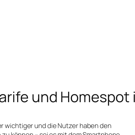
arife und Homespot 
r wichtiger und die Nutzer haben den
n zu können – sei es mit dem Smartphone