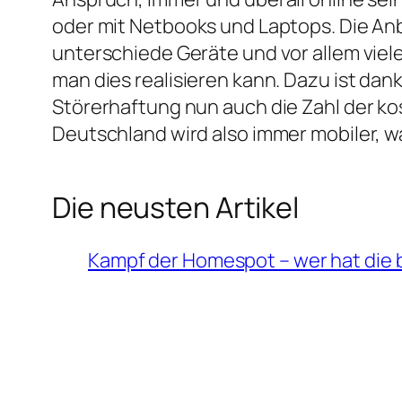
oder mit Netbooks und Laptops. Die Anb
unterschiede Geräte und vor allem viele
man dies realisieren kann. Dazu ist da
Störerhaftung nun auch die Zahl der k
Deutschland wird also immer mobiler, w
Die neusten Artikel
Kampf der Homespot – wer hat die