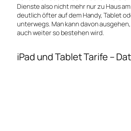
Dienste also nicht mehr nur zu Haus a
deutlich öfter auf dem Handy, Tablet o
unterwegs. Man kann davon ausgehen, 
auch weiter so bestehen wird.
iPad und Tablet Tarife – 