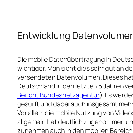
Entwicklung Datenvolume
Die mobile Datenübertragung in Deuts
wichtiger. Man sieht dies sehr gut an d
versendeten Datenvolumen. Dieses hat s
Deutschland in den letzten 5 Jahren ve
Bericht Bundesnetzagentur
). Es werde
gesurft und dabei auch insgesamt meh
Vor allem die mobile Nutzung von Video
allgemein hat deutlich zugenommen und
zunehmen auch in den mobilen Bereich.