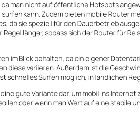
tät, da man nicht auf öffentliche Hotspots ang
 surfen kann. Zudem bieten mobile Router me
, da sie speziell für den Dauerbetrieb ausge
er Regel länger, sodass sich der Router für Re
en im Blick behalten, da ein eigener Datentarif
n diese variieren. Außerdem ist die Geschwi
ist schnelles Surfen möglich, in ländlichen 
eine gute Variante dar, um mobil ins Interne
sollen oder wenn man Wert auf eine stabile u