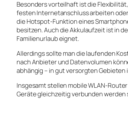
Besonders vorteilhaft ist die Flexibili
festen Internetanschluss arbeiten oder
die Hotspot‑Funktion eines Smartphones
besitzen. Auch die Akkulaufzeit ist in d
Familienurlaub eignet.
Allerdings sollte man die laufenden Kost
nach Anbieter und Datenvolumen könne
abhängig – in gut versorgten Gebieten 
Insgesamt stellen mobile WLAN‑Router 
Geräte gleichzeitig verbunden werden 