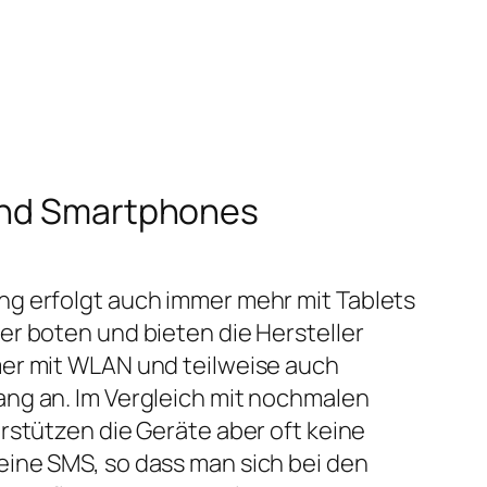
 und Smartphones
g erfolgt auch immer mehr mit Tablets
r boten und bieten die Hersteller
er mit WLAN und teilweise auch
ng an. Im Vergleich mit nochmalen
rstützen die Geräte aber oft keine
ine SMS, so dass man sich bei den