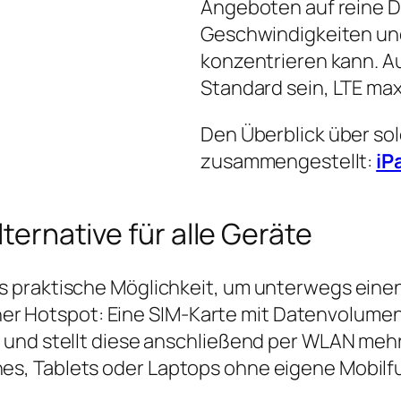
Angeboten auf reine D
Geschwindigkeiten und
konzentrieren kann. Auc
Standard sein, LTE max
Den Überblick über so
zusammengestellt:
iP
lternative für alle Geräte
 praktische Möglichkeit, um unterwegs einen
einer Hotspot: Eine SIM‑Karte mit Datenvolume
 und stellt diese anschließend per WLAN mehr
s, Tablets oder Laptops ohne eigene Mobilf