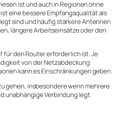
ewiesen ist und auch in Regionen ohne
ist eine bessere Empfangsqualität als
legt sind und häufig stärkere Antennen
isen, längere Arbeitseinsätze oder den
 für den Router erforderlich ist. Je
ndigkeit von der Netzabdeckung
Regionen kann es Einschränkungen geben.
t zu gehen, insbesondere wenn mehrere
nd unabhängige Verbindung legt.