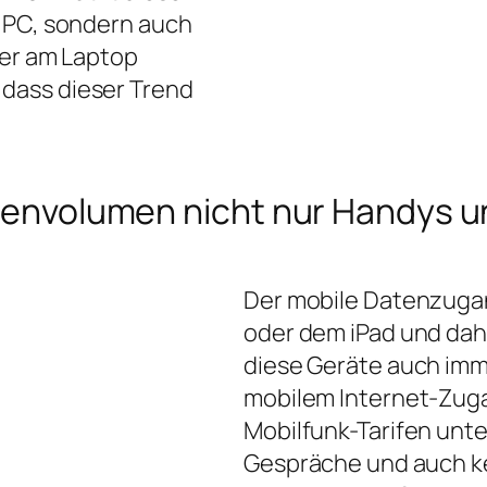
m PC, sondern auch
der am Laptop
dass dieser Trend
Datenvolumen nicht nur Handys
Der mobile Datenzugan
oder dem iPad und dahe
diese Geräte auch imm
mobilem Internet-Zuga
Mobilfunk-Tarifen unte
Gespräche und auch ke