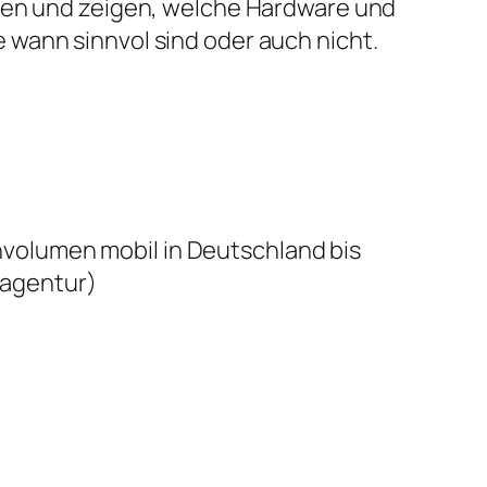
ben und zeigen, welche Hardware und
wann sinnvol sind oder auch nicht.
volumen mobil in Deutschland bis
agentur)