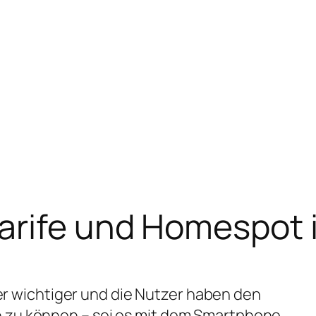
arife und Homespot 
r wichtiger und die Nutzer haben den
n zu können – sei es mit dem Smartphone