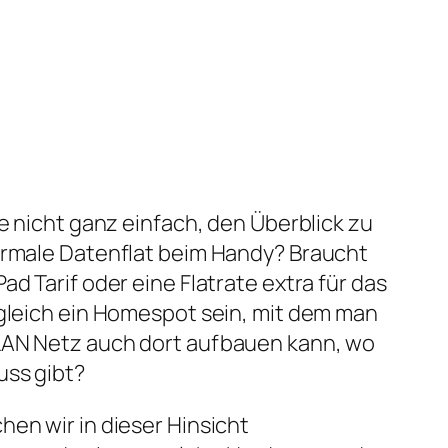
le nicht ganz einfach, den Überblick zu
normale Datenflat beim Handy? Braucht
ad Tarif oder eine Flatrate extra für das
 gleich ein Homespot sein, mit dem man
LAN Netz auch dort aufbauen kann, wo
uss gibt?
hen wir in dieser Hinsicht