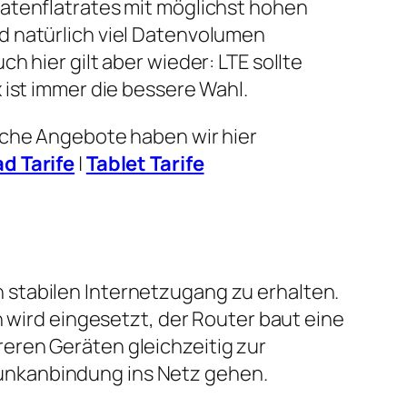
atenflatrates mit möglichst hohen
 natürlich viel Datenvolumen
h hier gilt aber wieder: LTE sollte
 ist immer die bessere Wahl.
lche Angebote haben wir hier
ad Tarife
|
Tablet Tarife
 stabilen Internetzugang zu erhalten.
n wird eingesetzt, der Router baut eine
eren Geräten gleichzeitig zur
unkanbindung ins Netz gehen.