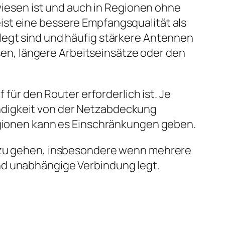
ewiesen ist und auch in Regionen ohne
ist eine bessere Empfangsqualität als
legt sind und häufig stärkere Antennen
isen, längere Arbeitseinsätze oder den
 für den Router erforderlich ist. Je
ndigkeit von der Netzabdeckung
Regionen kann es Einschränkungen geben.
t zu gehen, insbesondere wenn mehrere
nd unabhängige Verbindung legt.