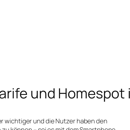
arife und Homespot 
r wichtiger und die Nutzer haben den
n zu können – sei es mit dem Smartphone