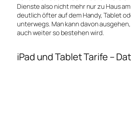
Dienste also nicht mehr nur zu Haus a
deutlich öfter auf dem Handy, Tablet o
unterwegs. Man kann davon ausgehen, 
auch weiter so bestehen wird.
iPad und Tablet Tarife – 