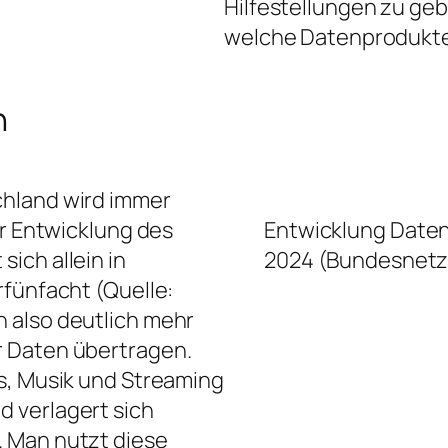
Hilfestellungen zu ge
welche Datenprodukte 
n
chland wird immer
er Entwicklung des
Entwicklung Daten
ich allein in
2024 (Bundesnetz
rfünfacht (Quelle:
n also deutlich mehr
r Daten übertragen.
s, Musik und Streaming
 verlagert sich
 Man nutzt diese