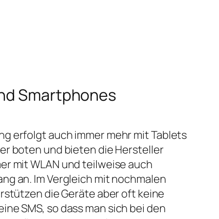
 und Smartphones
g erfolgt auch immer mehr mit Tablets
r boten und bieten die Hersteller
er mit WLAN und teilweise auch
ng an. Im Vergleich mit nochmalen
rstützen die Geräte aber oft keine
ine SMS, so dass man sich bei den