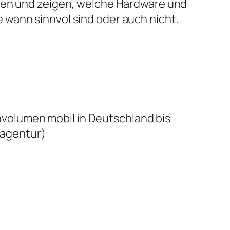
ben und zeigen, welche Hardware und
wann sinnvol sind oder auch nicht.
volumen mobil in Deutschland bis
agentur)