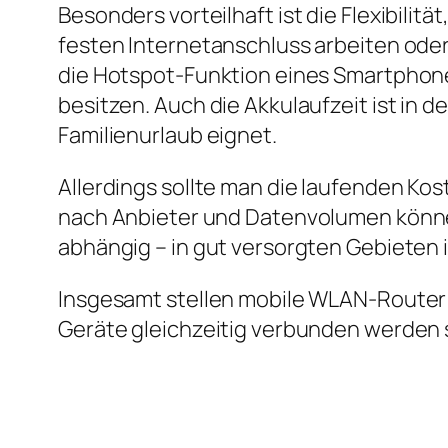
Besonders vorteilhaft ist die Flexibili
festen Internetanschluss arbeiten oder
die Hotspot‑Funktion eines Smartphones
besitzen. Auch die Akkulaufzeit ist in d
Familienurlaub eignet.
Allerdings sollte man die laufenden Kost
nach Anbieter und Datenvolumen könne
abhängig – in gut versorgten Gebieten 
Insgesamt stellen mobile WLAN‑Router 
Geräte gleichzeitig verbunden werden 