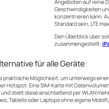
Angeboten auf reine D
Geschwindigkeiten und
konzentrieren kann. Auc
Standard sein, LTE max
Den Überblick über so
zusammengestellt:
iP
lternative für alle Geräte
 praktische Möglichkeit, um unterwegs einen
einer Hotspot: Eine SIM‑Karte mit Datenvolume
 und stellt diese anschließend per WLAN mehr
s, Tablets oder Laptops ohne eigene Mobilf