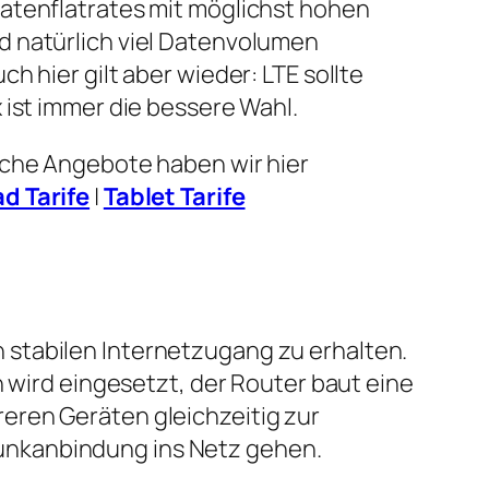
atenflatrates mit möglichst hohen
 natürlich viel Datenvolumen
h hier gilt aber wieder: LTE sollte
 ist immer die bessere Wahl.
lche Angebote haben wir hier
ad Tarife
|
Tablet Tarife
 stabilen Internetzugang zu erhalten.
n wird eingesetzt, der Router baut eine
eren Geräten gleichzeitig zur
unkanbindung ins Netz gehen.