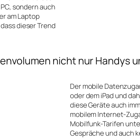
m PC, sondern auch
der am Laptop
dass dieser Trend
Datenvolumen nicht nur Handys
Der mobile Datenzugan
oder dem iPad und dahe
diese Geräte auch imm
mobilem Internet-Zuga
Mobilfunk-Tarifen unte
Gespräche und auch ke