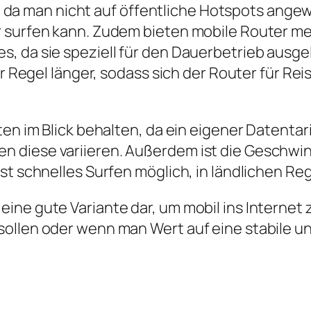
tät, da man nicht auf öffentliche Hotspots ang
 surfen kann. Zudem bieten mobile Router me
, da sie speziell für den Dauerbetrieb ausge
er Regel länger, sodass sich der Router für Re
en im Blick behalten, da ein eigener Datentarif
n diese variieren. Außerdem ist die Geschwi
ist schnelles Surfen möglich, in ländlichen 
eine gute Variante dar, um mobil ins Interne
sollen oder wenn man Wert auf eine stabile u