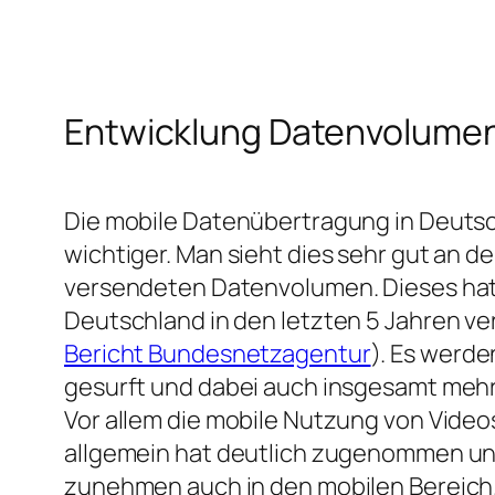
Entwicklung Datenvolume
Die mobile Datenübertragung in Deuts
wichtiger. Man sieht dies sehr gut an d
versendeten Datenvolumen. Dieses hat s
Deutschland in den letzten 5 Jahren ve
Bericht Bundesnetzagentur
). Es werde
gesurft und dabei auch insgesamt meh
Vor allem die mobile Nutzung von Video
allgemein hat deutlich zugenommen und
zunehmen auch in den mobilen Bereich.