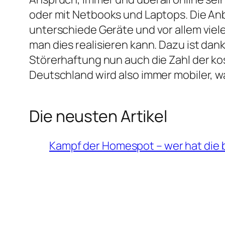
oder mit Netbooks und Laptops. Die Anb
unterschiede Geräte und vor allem viele
man dies realisieren kann. Dazu ist da
Störerhaftung nun auch die Zahl der k
Deutschland wird also immer mobiler, w
Die neusten Artikel
Kampf der Homespot – wer hat die