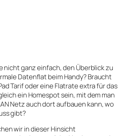
le nicht ganz einfach, den Überblick zu
normale Datenflat beim Handy? Braucht
ad Tarif oder eine Flatrate extra für das
 gleich ein Homespot sein, mit dem man
LAN Netz auch dort aufbauen kann, wo
uss gibt?
hen wir in dieser Hinsicht