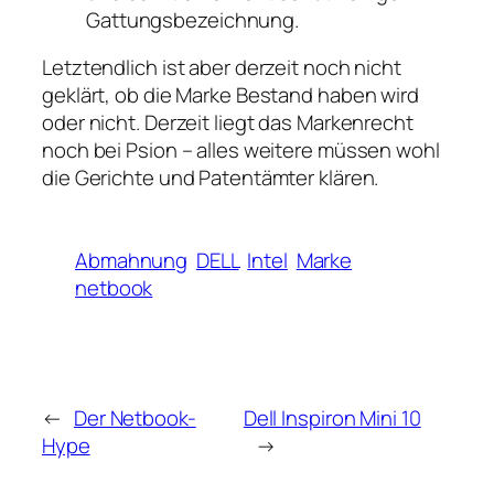
Gattungsbezeichnung.
Letztendlich ist aber derzeit noch nicht
geklärt, ob die Marke Bestand haben wird
oder nicht. Derzeit liegt das Markenrecht
noch bei Psion – alles weitere müssen wohl
die Gerichte und Patentämter klären.
Abmahnung
DELL
Intel
Marke
netbook
←
Der Netbook-
Dell Inspiron Mini 10
Hype
→