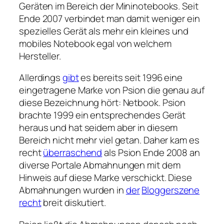
Geräten im Bereich der Mininotebooks. Seit
Ende 2007 verbindet man damit weniger ein
spezielles Gerät als mehr ein kleines und
mobiles Notebook egal von welchem
Hersteller.
Allerdings
gibt
es bereits seit 1996 eine
eingetragene Marke von Psion die genau auf
diese Bezeichnung hört: Netbook. Psion
brachte 1999 ein entsprechendes Gerät
heraus und hat seidem aber in diesem
Bereich nicht mehr viel getan. Daher kam es
recht
überraschend
als Psion Ende 2008 an
diverse Portale Abmahnungen mit dem
Hinweis auf diese Marke verschickt. Diese
Abmahnungen wurden in
der
Bloggerszene
recht
breit diskutiert.