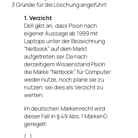
3 Gründe für die Löschung angeführt:
1. Verzicht
Dell gibt an, dass Psion nach
eigener Aussage ab 1999 mit
Laptops unter der Bezeichnung
“Netbook” auf dem Markt
aufgetreten sei. Da nach
derzeitigem Wissenstand Psion
die Marke “Netbook” für Computer
weder nutze, noch plane sie zu
nutzen, sei dies als Verzicht zu
werten.
Im deutschen Markenrecht wird
dieser Fall in § 49 Abs. 1 MarkenG
geregelt:
[…]