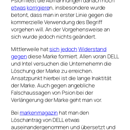
Psion ließt die Abmahnungen danach noch
etwas
korrigiere
n, insbesondere wurde
betont, dass man in erster Linie gegen die
kommerzielle Verwendung des Begriff
vorgehen will. An der Vorgehensweise an
sich wurde jedoch nichts geändert.
Mittlerweile hat
sich
jedoch
Widerstand
gegen
diese Marke formiert. Allen voran DELL
und Intel versuchen die Unternehemn die
Löschung der Marke zu erreichen.
Ansatzpunkt hierbei ist die lange Inaktität
der Marke. Auch gegen angebliche
Falschaussagen von Psion bei der
Verlängerung der Marke geht man vor.
Bei
markenmagazin
hat man den
Löschantrag von DELL etwas
auseinandergenommen und übersetzt und