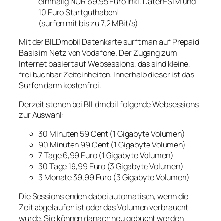
einmalig NUR 69,95 Euro inkl. Daten-SIM und
10 Euro Startguthaben!
(surfen mit bis zu 7,2 MBit/s)
Mit der BILDmobil Datenkarte surft man auf Prepaid
Basis im Netz von Vodafone. Der Zugang zum
Internet basiert auf Websessions, das sind kleine,
frei buchbar Zeiteinheiten. Innerhalb dieser ist das
Surfen dann kostenfrei.
Derzeit stehen bei BILdmobil folgende Websessions
zur Auswahl:
30 Minuten 59 Cent (1 Gigabyte Volumen)
90 Minuten 99 Cent (1 Gigabyte Volumen)
7 Tage 6,99 Euro (1 Gigabyte Volumen)
30 Tage 19,99 Euro (3 Gigabyte Volumen)
3 Monate 39,99 Euro (3 Gigabyte Volumen)
Die Sessions enden dabei automatisch, wenn die
Zeit abgelaufen ist oder das Volumen verbraucht
wurde. Sie können danach neu gebucht werden