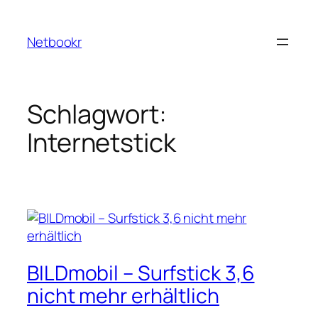
Zum
Inhalt
Netbookr
springen
Schlagwort:
Internetstick
BILDmobil – Surfstick 3,6
nicht mehr erhältlich