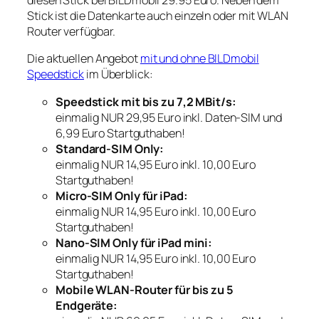
diesen Stick bei BILDmobil 29.95 Euro. Neben dem
Stick ist die Datenkarte auch einzeln oder mit WLAN
Router verfügbar.
Die aktuellen Angebot
mit und ohne BILDmobil
Speedstick
im Überblick:
Speedstick mit bis zu 7,2 MBit/s:
einmalig NUR 29,95 Euro inkl. Daten-SIM und
6,99 Euro Startguthaben!
Standard-SIM Only:
einmalig NUR 14,95 Euro inkl. 10,00 Euro
Startguthaben!
Micro-SIM Only für iPad:
einmalig NUR 14,95 Euro inkl. 10,00 Euro
Startguthaben!
Nano-SIM Only für iPad mini:
einmalig NUR 14,95 Euro inkl. 10,00 Euro
Startguthaben!
Mobile WLAN-Router für bis zu 5
Endgeräte: