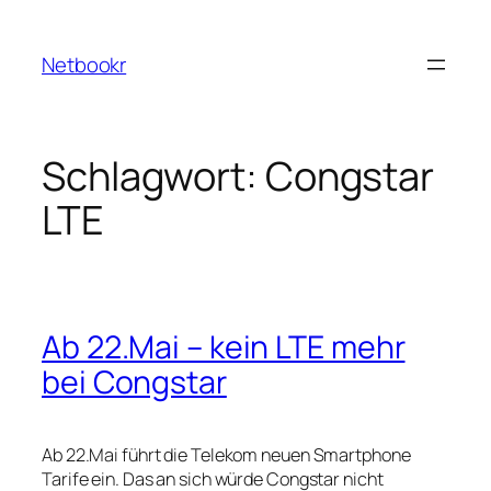
Zum
Inhalt
Netbookr
springen
Schlagwort:
Congstar
LTE
Ab 22.Mai – kein LTE mehr
bei Congstar
Ab 22.Mai führt die Telekom neuen Smartphone
Tarife ein. Das an sich würde Congstar nicht