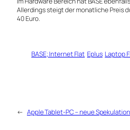
Im Hardware Bereich hat BASE ebenfalls
Allerdings steigt der monatliche Preis 
40 Euro.
BASE; Internet Flat
Eplus
Laptop F
←
Apple Tablet-PC – neue Spekulatio