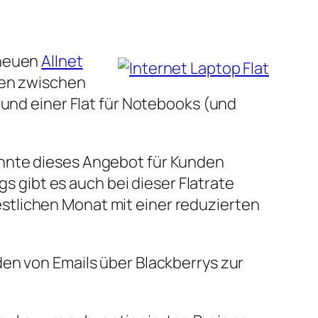
 neuen
Allnet
den zwischen
 und einer Flat für Notebooks (und
önnte dieses Angebot für Kunden
gs gibt es auch bei dieser Flatrate
stlichen Monat mit einer reduzierten
den von Emails über Blackberrys zur