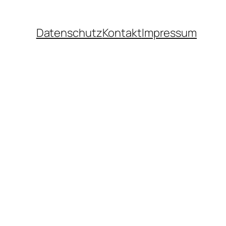
Datenschutz
Kontakt
Impressum